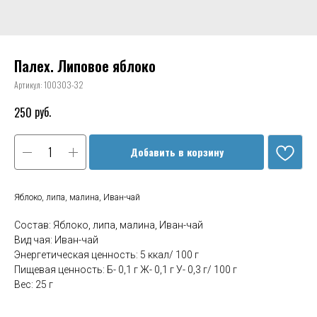
Палех. Липовое яблоко
Артикул:
100303-32
руб.
250
Добавить в корзину
Яблоко, липа, малина, Иван-чай
Состав: Яблоко, липа, малина, Иван-чай
Вид чая: Иван-чай
Энергетическая ценность: 5 ккал/ 100 г
Пищевая ценность: Б- 0,1 г Ж- 0,1 г У- 0,3 г/ 100 г
Вес: 25 г