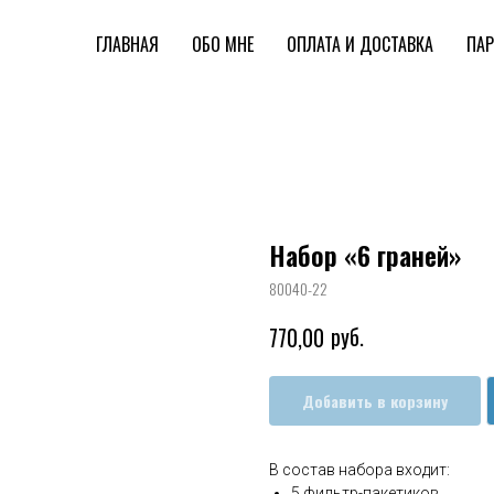
ГЛАВНАЯ
ОБО МНЕ
ОПЛАТА И ДОСТАВКА
ПАР
Набор «6 граней»
80040-22
руб.
770,00
Добавить в корзину
В состав набора входит:
5 фильтр-пакетиков