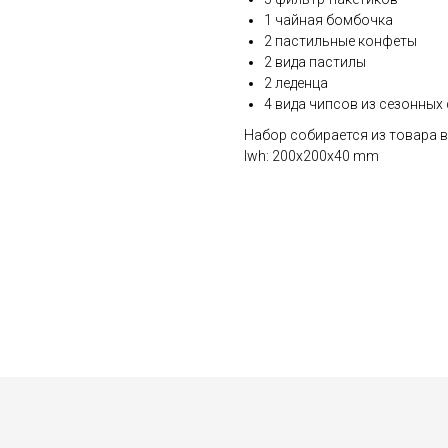
1 чайная бомбочка
2 пастильные конфеты
2 вида пастилы
2 леденца
4 вида чипсов из сезонных
Набор собирается из товара в
lwh: 200x200x40 mm