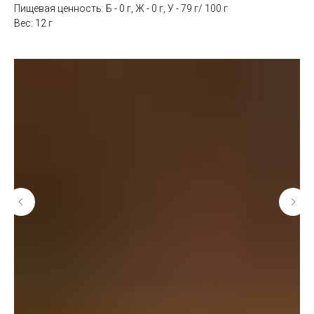
Пищевая ценность: Б - 0 г, Ж - 0 г, У - 79 г/ 100 г
Вес: 12 г